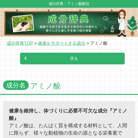
成分辞典：アミノ酸解説
成分辞典TOP
健康をサポートする成分
アミノ酸
成分名
アミノ酸
健康を維持し、体づくりに必要不可欠な成分『アミノ
酸』
アミノ酸は、たんぱく質を構成する材料として、人間
に限らず、様々な動植物の生命の源となる栄養素で